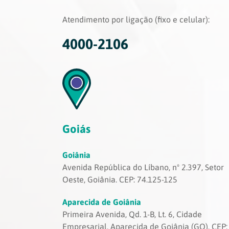
Atendimento por ligação (fixo e celular):
4000-2106
Goiás
Goiânia
Avenida República do Líbano, nº 2.397, Setor
Oeste, Goiânia. CEP: 74.125-125
Aparecida de Goiânia
Primeira Avenida, Qd. 1-B, Lt. 6, Cidade
Empresarial, Aparecida de Goiânia (GO). CEP: