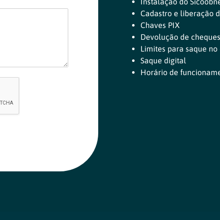
Instalação do Sicoobn
Cadastro e liberação 
Chaves PIX
Devolução de cheque
Limites para saque no 
Saque digital
Horário de funcionam