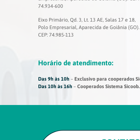
74.934-600
Eixo Primário, Qd. 3, Lt. 13 AE, Salas 17 e 18,
Polo Empresarial, Aparecida de Goiânia (GO).
CEP: 74.985-113
Horário de atendimento:
Das 9h às 10h
–
Exclusivo para cooperados S
Das 10h às 16h
–
Cooperados Sistema Sicoob.