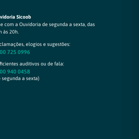
vidoria Sicoob
le com a Ouvidoria de segunda a sexta, das
h às 20h.
clamações, elogios e sugestões:
00 725 0996
icientes auditivos ou de fala:
00 940 0458
e segunda a sexta)