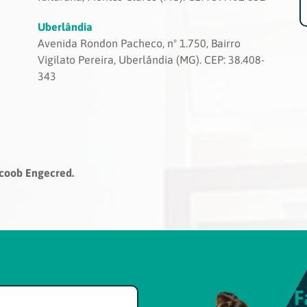
Uberlândia
Avenida Rondon Pacheco, nº 1.750, Bairro
Vigilato Pereira, Uberlândia (MG). CEP: 38.408-
343
icoob Engecred.
F