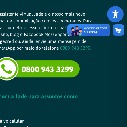
assistente virtual Jade é o nosso mais novo
nal de comunicação com os cooperados. Para
lar com ela, acesse o link do chat disponível
 site, blog e Facebook Messenger do Sicoob
gecred ou, ainda, envie uma mensagem de
atsApp por meio do telefone
0800 943 3299
.
 com a Jade para assuntos como:
tivo celular