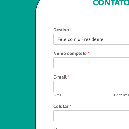
CONTAT
Destino
*
Nome completo
*
E-mail
*
E-mail
Confirma
Celular
*