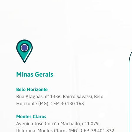
Minas Gerais
Belo Horizonte
Rua Alagoas, nº 1336, Bairro Savassi, Belo
Horizonte (MG). CEP: 30.130-168
Montes Claros
Avenida José Corrêa Machado, nº 1.079,
Ibituruna, Montes Claros (MG). CEP: 39.401-832