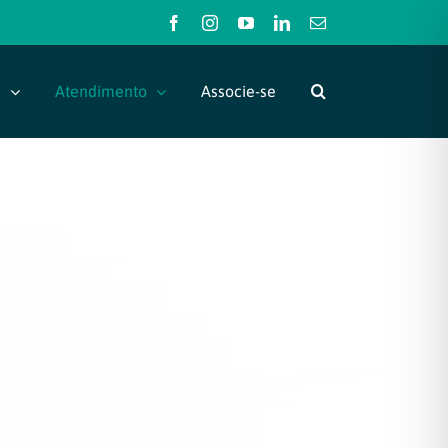
Facebook
Instagram
YouTube
LinkedIn
E-
mail
s
Atendimento
Associe-se