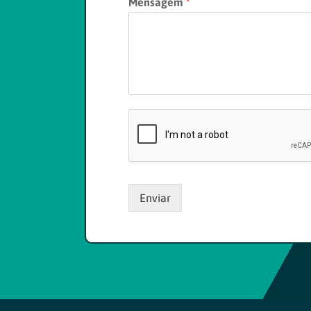
Mensagem
*
Enviar