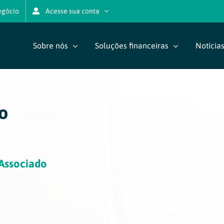
egócio
Acesse sua conta
Sobre nós
Soluções financeiras
Notícia
o
Associado