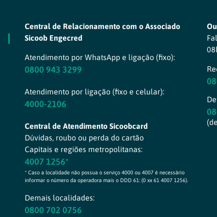
Central de Relacionamento com o Associado
Ou
Sicoob Engecred
Fa
08
Atendimento por WhatsApp e ligação (fixo):
0800 943 3299
Re
08
Atendimento por ligação (fixo e celular):
Def
4000-2106
08
(d
Central de Atendimento Sicoobcard
Dúvidas, roubo ou perda do cartão
Capitais e regiões metropolitanas:
4007 1256*
* Caso a localidade não possua o serviço 4000 ou 4007 é necessário
informar o número da operadora mais o DDD 61: (0 xx 61 4007 1256).
Demais localidades:
0800 702 0756