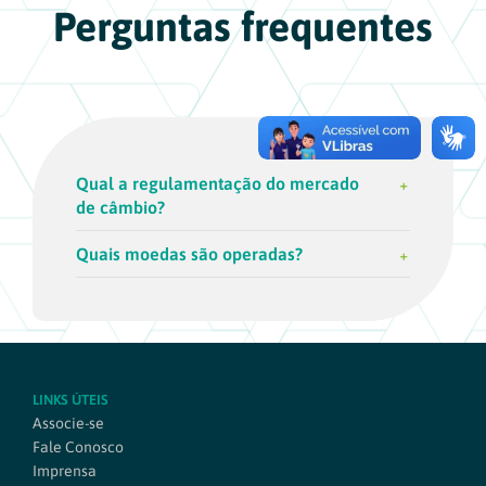
Perguntas frequentes
Qual a regulamentação do mercado
de câmbio?
Quais moedas são operadas?
LINKS ÚTEIS
Associe-se
Fale Conosco
Imprensa