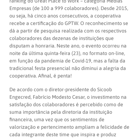
ranking do Great Place to Work – categoria Médias
Empresas (de 100 a 999 colaboradores). Desde 2015,
ou seja, há cinco anos consecutivos, a cooperativa
recebe a certificação do GPTW. O reconhecimento se
dá a partir de pesquisa realizada com os respectivos
colaboradores das dezenas de instituições que
disputam a honraria. Neste ano, o evento ocorreu na
noite da última quinta-feira (23), no formato on-line,
em função da pandemia de Covid-19, mas a falta da
tradicional festa presencial não diminui a alegria da
cooperativa. Afinal, é penta!
De acordo com o diretor-presidente do Sicoob
Engecred, Fabrício Modesto Cesar, o investimento na
satisfação dos colaboradores é percebido como de
suma importância pela diretoria da instituição
financeira, uma vez que os sentimentos de
valorização e pertencimento ampliam a felicidade de
cada integrante deste time que inspira e produz