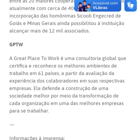
entre as 20 maiores cooperativas do Sistema Sicoob,
atualmente com cerca de 400 singulares. A
incorporação das homônimas Sicoob Engecred de
Goiás e Minas Gerais ainda possibilitou à instituição
alcançar mais de 12 mil associados.
GPTW
A Great Place To Work é uma consultoria global que
certifica e reconhece os melhores ambientes de
trabalho em 61 países, a partir da avaliação da
experiência dos colaboradores em suas respectivas
empresas. Ela defende a construção de uma
sociedade melhor por meio da transformação de
cada organização em uma das melhores empresas
para se trabalhar.
—
Informações à imprensa: