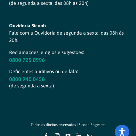
(de segunda a sexta, das 08h às 20h)
Ouvidoria Sicoob
Fale com a Ouvidoria de segunda a sexta, das 08h às
20h.
Reclamações, elogios e sugestões:
0800 725 0996
Deficientes auditivos ou de fala:
0800 940 0458
(de segunda a sexta)
Todos os direitos reservados | Sicoob Engecred
Facebook
Instagram
YouTube
LinkedIn
E-