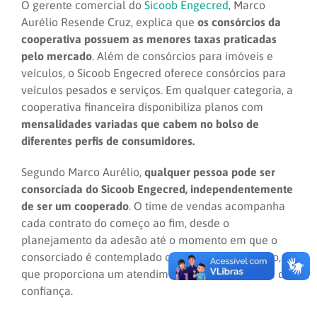
O gerente comercial do
Sicoob Engecred
, Marco
Aurélio Resende Cruz, explica que
os consórcios da
cooperativa possuem as menores taxas
praticadas
pelo mercado
. Além de consórcios para imóveis e
veículos, o Sicoob Engecred oferece consórcios para
veículos pesados e serviços. Em qualquer categoria, a
cooperativa financeira disponibiliza planos com
mensalidades variadas
que cabem no bolso de
diferentes perfis de consumidores.
Segundo Marco Aurélio,
qualquer pessoa pode ser
consorciada
do Sicoob Engecred,
independentemente
de ser um cooperado
. O time de vendas acompanha
cada contrato do começo ao fim, desde o
planejamento da adesão até o momento em que o
consorciado é contemplado com a carta de crédito, o
que proporciona um atendimento personalizado e de
confiança.