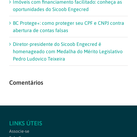
Imóveis com financiamento facilitado: conheça as
oportunidades do Sicoob Engecred
BC Protege+: como proteger seu CPF e CNPJ contra
abertura de contas falsas
Diretor-presidente do Sicoob Engecred é
homenageado com Medalha do Mérito Legislativo
Pedro Ludovico Teixeira
Comentários
LINKS ÚTEIS
Associe-se