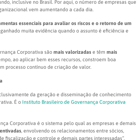
do, inclusive no Brasil. Por aqui, o número de empresas que
organizacional vem aumentando a cada dia.
entas essenciais para avaliar os riscos e o retorno de um
 ganhado muita evidência quando o assunto é eficiência e
rnança Corporativa são
mais valorizadas
e têm
mais
mpo, ao aplicar bem esses recursos, constroem boa
 processo contínuo de criação de valor.
va
 exclusivamente da geração e disseminação de conhecimento
tiva. É o
Instituto Brasileiro de Governança Corporativa
ança Corporativa é o sistema pelo qual as empresas e demais
centivadas
, envolvendo os relacionamentos entre sócios,
de fiscalização e controle e demais partes interessadas”.