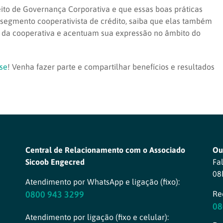
to de Governança Corporativa e que essas boas práticas
segmento cooperativista de crédito, saiba que elas também
s da cooperativa e acentuam sua expressão no âmbito do
-se
! Venha fazer parte e compartilhar benefícios e resultados
Central de Relacionamento com o Associado
Ou
Sicoob Engecred
Fa
08
Atendimento por WhatsApp e ligação (fixo):
0800 943 3299
Re
08
Atendimento por ligação (fixo e celular):