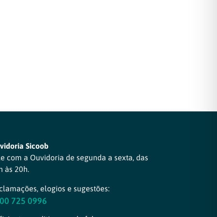
vidoria Sicoob
le com a Ouvidoria de segunda a sexta, das
h às 20h.
clamações, elogios e sugestões:
00 725 0996