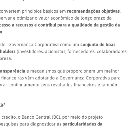
convertem princípios básicos em
recomendações objetivas
,
servar e otimizar o valor econômico de longo prazo da
acesso a recursos e contribui para a qualidade da gestão da
um
.
ender Governança Corporativa como um
conjunto de boas
eholders
(investidores, acionistas, fornecedores, colaboradores,
presa.
ransparência
e mecanismos que proporcionem um melhor
financeiras vêm adotando a Governança Corporativa para
lhorar continuamente seus resultados financeiros e também
va
?
crédito, o Banco Central (BC), por meio do projeto
pesquisas para diagnosticar as
particularidades da