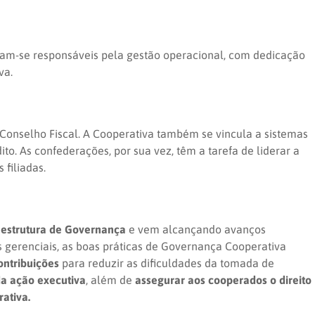
nam-se responsáveis pela gestão operacional, com dedicação
va.
e Conselho Fiscal. A Cooperativa também se vincula a sistemas
ito. As confederações, por sua vez, têm a tarefa de liderar a
 filiadas.
 estrutura de Governança
e vem alcançando avanços
gerenciais, as boas práticas de Governança Cooperativa
ontribuições
para reduzir as dificuldades da tomada de
 ação executiva
, além de
assegurar aos cooperados o direito
ativa.