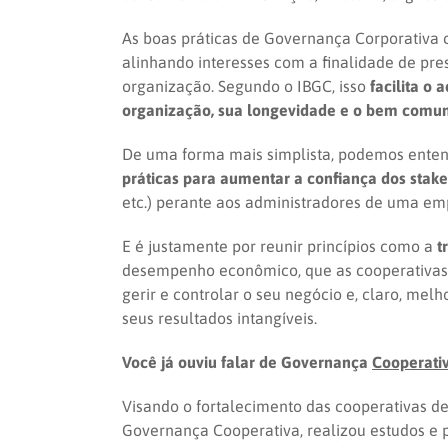
As boas práticas de Governança Corporativa 
alinhando interesses com a finalidade de pre
organização. Segundo o IBGC, isso
facilita o 
organização, sua longevidade e o bem com
De uma forma mais simplista, podemos ent
práticas
para aumentar a confiança dos stak
etc.) perante aos administradores de uma em
E é justamente por reunir princípios como a
t
desempenho econômico, que as cooperativas 
gerir e controlar o seu negócio e, claro, me
seus resultados intangíveis.
Você já ouviu falar de Governança
Cooperati
Visando o fortalecimento das cooperativas de 
Governança Cooperativa, realizou estudos e 