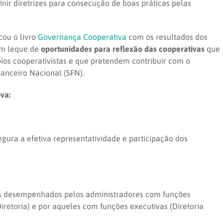
inir diretrizes para consecução de boas práticas pelas
cou o livro
Governança Cooperativa
com os resultados dos
um leque de
oportunidades para reflexão das cooperativas
que
os cooperativistas e que pretendem contribuir com o
anceiro Nacional (SFN).
va:
gura a efetiva representatividade e participação dos
is desempenhados pelos administradores com funções
iretoria) e por aqueles com funções executivas (Diretoria