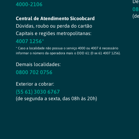
Def
4000-2106
08
(d
Central de Atendimento Sicoobcard
Dúvidas, roubo ou perda do cartão
Capitais e regiões metropolitanas:
4007 1256*
* Caso a localidade não possua o serviço 4000 ou 4007 é necessário
informar o número da operadora mais o DDD 61: (0 xx 61 4007 1256).
Demais localidades:
0800 702 0756
Exterior a cobrar:
(55 61) 3030 6767
(de segunda a sexta, das 08h às 20h)