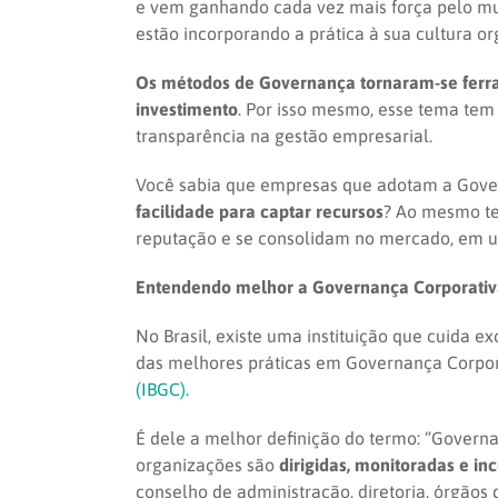
e vem ganhando cada vez mais força pelo mun
estão incorporando a prática à sua cultura 
Os métodos de Governança tornaram-se ferram
investimento
. Por isso mesmo, esse tema tem
transparência na gestão empresarial.
Você sabia que empresas que adotam a Gove
facilidade para captar recursos
? Ao mesmo te
reputação e se consolidam no mercado, em um
Entendendo melhor a Governança Corporati
No Brasil, existe uma instituição que cuida
das melhores práticas em Governança Corpora
(IBGC).
É dele a melhor definição do termo: “Govern
organizações são
dirigidas, monitoradas e in
conselho de administração, diretoria, órgãos 