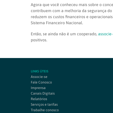
Agora que você conheceu mais sobre o concei
contribuem com a melhoria da segurança do 
reduzem os custos financeiros e operacionai
Sistema Financeiro Nacional.
Então, se ainda não é um cooperado,
associe
positivos.
LINKS ÚTEIS
Associe-se
Fale Conosco
Imprensa
Canais Digitais
Relatórios
Serviços e tarifas
Trabalhe conosco