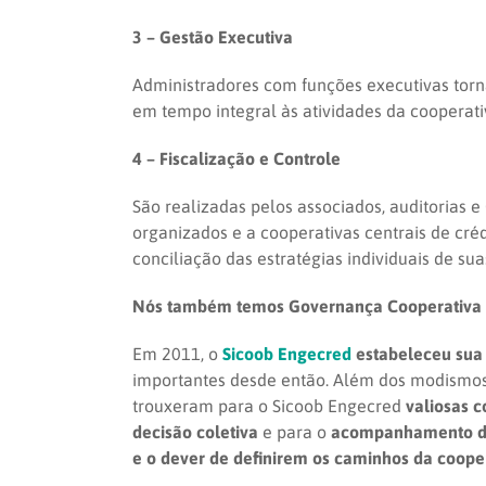
3 – Gestão Executiva
Administradores com funções executivas tor
em tempo integral às atividades da cooperati
4 – Fiscalização e Controle
São realizadas pelos associados, auditorias 
organizados e a cooperativas centrais de créd
conciliação das estratégias individuais de suas
Nós também temos Governança Cooperativa
Em 2011, o
Sicoob Engecred
estabeleceu sua
importantes desde então. Além dos modismos 
trouxeram para o Sicoob Engecred
valiosas c
decisão coletiva
e para o
acompanhamento da
e o dever de definirem os caminhos da cooper