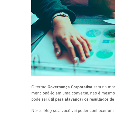
O termo
Governança Corporativa
está na mod
mencioná-lo em uma conversa, não é mesmo
pode ser
útil para alavancar os resultados 
Nesse
blog post
você vai poder conhecer um p