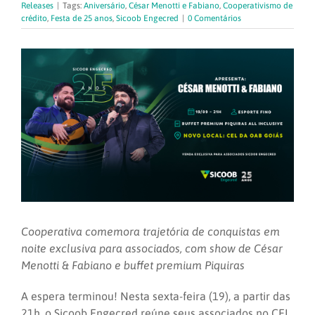
Releases
|
Tags:
Aniversário
,
César Menotti e Fabiano
,
Cooperativismo de
crédito
,
Festa de 25 anos
,
Sicoob Engecred
|
0 Comentários
Cooperativa comemora trajetória de conquistas em
noite exclusiva para associados, com show de César
Menotti & Fabiano e buffet premium Piquiras
A espera terminou! Nesta sexta-feira (19), a partir das
21h, o Sicoob Engecred reúne seus associados no CEL