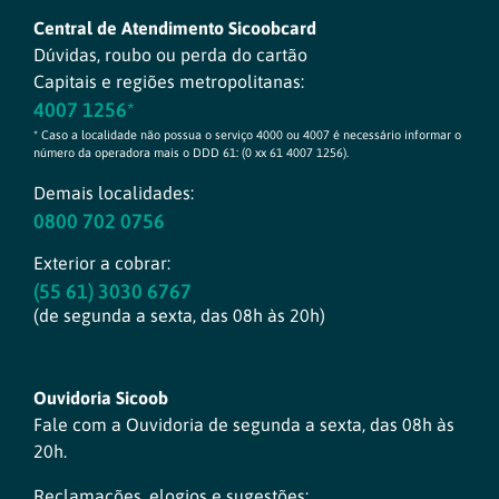
Central de Atendimento Sicoobcard
Dúvidas, roubo ou perda do cartão
Capitais e regiões metropolitanas:
4007 1256*
* Caso a localidade não possua o serviço 4000 ou 4007 é necessário informar o
número da operadora mais o DDD 61: (0 xx 61 4007 1256).
Demais localidades:
0800 702 0756
Exterior a cobrar:
(55 61) 3030 6767
(de segunda a sexta, das 08h às 20h)
Ouvidoria Sicoob
Fale com a Ouvidoria de segunda a sexta, das 08h às
20h.
Reclamações, elogios e sugestões: