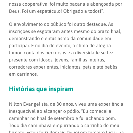
nossa cooperativa, foi muito bacana e abençoada por
Deus. Foi um espetáculo! Obrigado a todos!”.
O envolvimento do público foi outro destaque. As
inscrições se esgotaram antes mesmo do prazo final,
demonstrando o entusiasmo da comunidade em
participar. E no dia do evento, o clima de alegria
tomou conta dos percursos e a diversidade se fez
presente com idosos, jovens, famílias inteiras,
corredores experientes, iniciantes, pets e até bebês
em carrinhos.
Histórias que inspiram
Nilton Evangelista, de 80 anos, viveu uma experiência
inesquecível ao alcançar o pódio. “Eu comecei a
caminhar no final de setembro e fui achando bom.
Todo dia caminhava empurrando o carrinho do meu
bisneto. Estou feliz demais, fiquei em terceiro lugar na