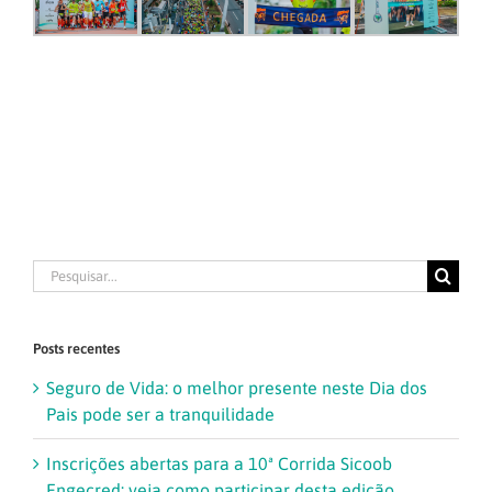
Buscar
resultados
para:
Posts recentes
Seguro de Vida: o melhor presente neste Dia dos
Pais pode ser a tranquilidade
Inscrições abertas para a 10ª Corrida Sicoob
Engecred; veja como participar desta edição