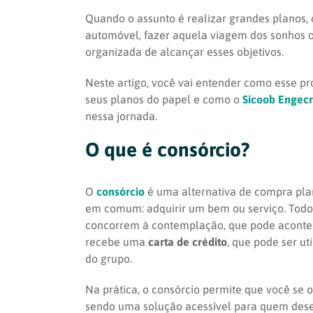
Quando o assunto é realizar grandes planos,
automóvel, fazer aquela viagem dos sonhos o
organizada de alcançar esses objetivos.
Neste artigo, você vai entender como esse pro
seus planos do papel e como o
Sicoob Engec
nessa jornada.
O que é consórcio?
O
consórcio
é uma alternativa de compra pla
em comum: adquirir um bem ou serviço. Todos
concorrem à contemplação, que pode acontec
recebe uma
carta de crédito
, que pode ser u
do grupo.
Na prática, o consórcio permite que você se 
sendo uma solução acessível para quem desej