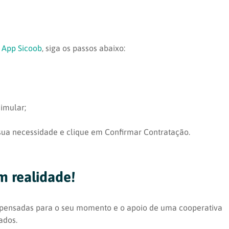
o
App Sicoob
, siga os passos abaixo:
imular;
sua necessidade e clique em Confirmar Contratação.
m realidade!
s pensadas para o seu momento e o apoio de uma cooperativa
ados.