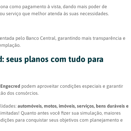
ciona como pagamento à vista, dando mais poder de
ou serviço que melhor atenda às suas necessidades.
ntada pelo Banco Central, garantindo mais transparência e
templação.
d: seus planos com tudo para
 Engecred
podem aproveitar condições especiais e garantir
ão dos consórcios.
lidades:
automóveis, motos, imóveis, serviços, bens duráveis e
limitadas! Quanto antes você fizer sua simulação, maiores
ndições para conquistar seus objetivos com planejamento e