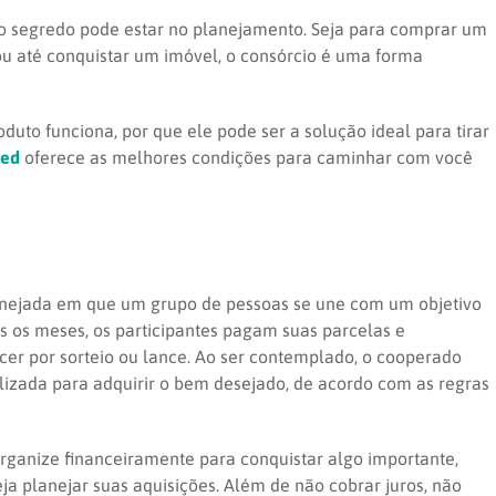
 o segredo pode estar no planejamento. Seja para comprar um
u até conquistar um imóvel, o consórcio é uma forma
duto funciona, por que ele pode ser a solução ideal para tirar
red
oferece as melhores condições para caminhar com você
nejada em que um grupo de pessoas se une com um objetivo
 os meses, os participantes pagam suas parcelas e
er por sorteio ou lance. Ao ser contemplado, o cooperado
tilizada para adquirir o bem desejado, de acordo com as regras
organize financeiramente para conquistar algo importante,
a planejar suas aquisições. Além de não cobrar juros, não