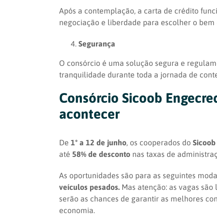
Após a contemplação, a carta de crédito fun
negociação e liberdade para escolher o bem 
Segurança
O consórcio é uma solução segura e regulame
tranquilidade durante toda a jornada de con
Consórcio Sicoob Engecre
acontecer
De
1º a 12 de junho
, os cooperados do
Sicoob
até
58% de desconto
nas taxas de administraç
As oportunidades são para as seguintes moda
veículos pesados.
Mas atenção: as vagas são 
serão as chances de garantir as melhores co
economia.