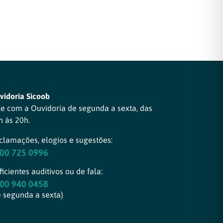
vidoria Sicoob
le com a Ouvidoria de segunda a sexta, das
h às 20h.
clamações, elogios e sugestões:
00 725 0996
icientes auditivos ou de fala:
00 940 0458
e segunda a sexta)