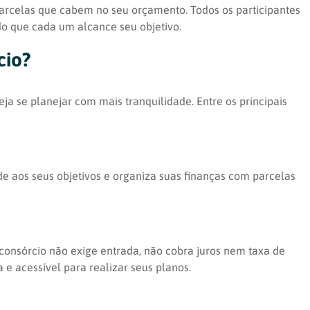
parcelas que cabem no seu orçamento. Todos os participantes
do que cada um alcance seu objetivo.
cio?
a se planejar com mais tranquilidade. Entre os principais
 aos seus objetivos e organiza suas finanças com parcelas
 consórcio não exige entrada, não cobra juros nem taxa de
 e acessível para realizar seus planos.