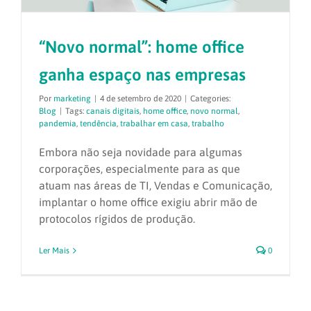
“Novo normal”: home office
ganha espaço nas empresas
Por
marketing
|
4 de setembro de 2020
|
Categories:
Blog
|
Tags:
canais digitais
,
home office
,
novo normal
,
pandemia
,
tendência
,
trabalhar em casa
,
trabalho
Embora não seja novidade para algumas
corporações, especialmente para as que
atuam nas áreas de TI, Vendas e Comunicação,
implantar o home office exigiu abrir mão de
protocolos rígidos de produção.
Ler Mais
0