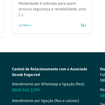
Modalidade é indicada para quem
procura segurança e rentabilidade, uma
[...]
Ler Mais
0
Central de Relacionamento com o Associado
Ou
Sicoob Engecred
Fa
08
Atendimento por WhatsApp e ligação (fixo):
0800 943 3299
Re
08
Atendimento por ligação (fixo e celular):
Def