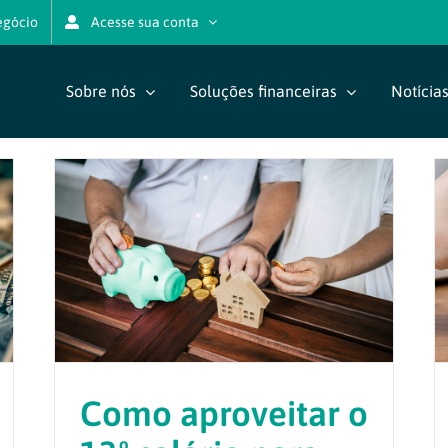
egócio
Acesse sua conta
Sobre nós
Soluções financeiras
Notícia
Como aproveitar o