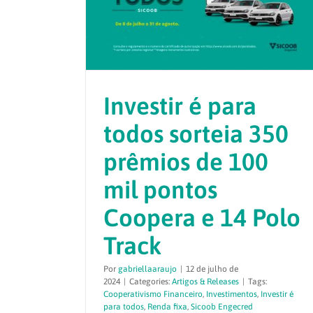
Investir é para
todos sorteia 350
prêmios de 100
mil pontos
Coopera e 14 Polo
Track
Por
gabriellaaraujo
|
12 de julho de
2024
|
Categories:
Artigos & Releases
|
Tags:
Cooperativismo Financeiro
,
Investimentos
,
Investir é
para todos
,
Renda fixa
,
Sicoob Engecred