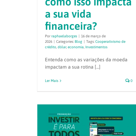
como isso impacta
a sua vida
financeira?
Por
raphaelaborges
|
16 de março de
2026
|
Categories:
Blog
|
Tags:
Cooperativismo de
crédito
,
dólar
,
economia
,
Investimentos
Entenda como as variações da moeda
impactam a sua rotina [...]
Ler Mais
0