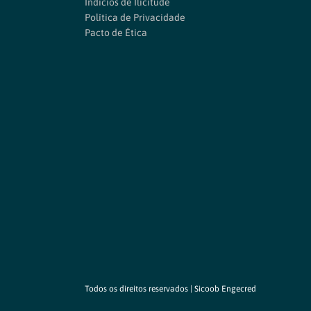
Indícios de Ilicitude
Política de Privacidade
Pacto de Ética
Todos os direitos reservados | Sicoob Engecred