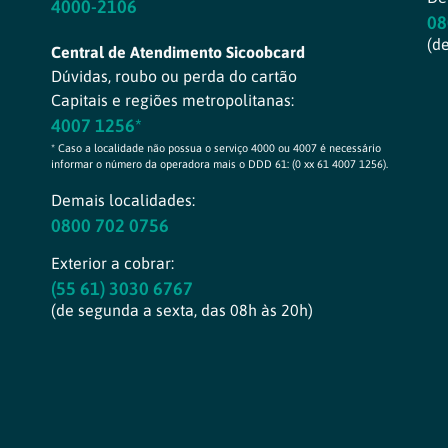
4000-2106
08
(d
Central de Atendimento Sicoobcard
Dúvidas, roubo ou perda do cartão
Capitais e regiões metropolitanas:
4007 1256*
* Caso a localidade não possua o serviço 4000 ou 4007 é necessário
informar o número da operadora mais o DDD 61: (0 xx 61 4007 1256).
Demais localidades:
0800 702 0756
Exterior a cobrar:
(55 61) 3030 6767
(de segunda a sexta, das 08h às 20h)