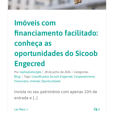
Imóveis com
financiamento facilitado:
conheça as
oportunidades do Sicoob
Engecred
Por
raphaelaborges
|
28 de julho de 2026
|
Categories:
Blog
|
Tags:
classificados Sicoob Engecred
,
Cooperativismo
Financeiro
,
imóveis
,
Oportunidade
Invista no seu patrimônio com apenas 10% de
entrada e [...]
Ler Mais
0