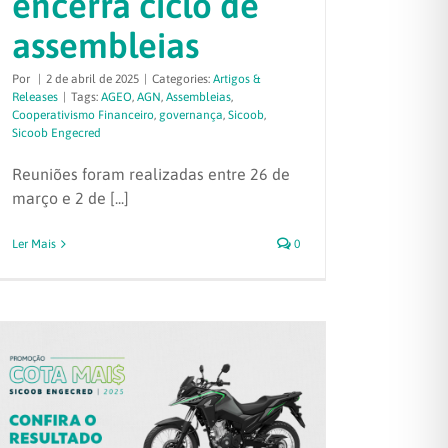
encerra ciclo de
assembleias
Por
|
2 de abril de 2025
|
Categories:
Artigos &
Releases
|
Tags:
AGEO
,
AGN
,
Assembleias
,
Cooperativismo Financeiro
,
governança
,
Sicoob
,
Sicoob Engecred
Reuniões foram realizadas entre 26 de
março e 2 de [...]
Ler Mais
0