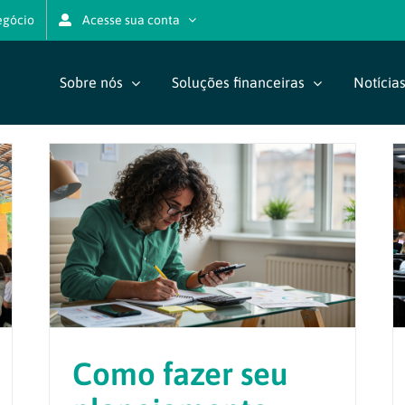
egócio
Acesse sua conta
Sobre nós
Soluções financeiras
Notícia
Como fazer seu