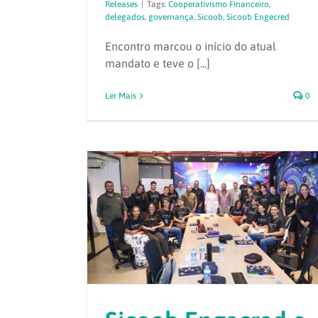
Releases
|
Tags:
Cooperativismo Financeiro
,
delegados
,
governança
,
Sicoob
,
Sicoob Engecred
Encontro marcou o início do atual
mandato e teve o [...]
Ler Mais
0