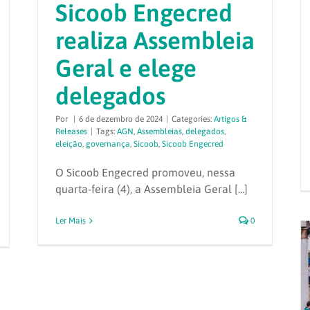
Sicoob Engecred
realiza Assembleia
Geral e elege
delegados
Por
|
6 de dezembro de 2024
|
Categories:
Artigos &
Releases
|
Tags:
AGN
,
Assembleias
,
delegados
,
eleição
,
governança
,
Sicoob
,
Sicoob Engecred
O Sicoob Engecred promoveu, nessa
quarta-feira (4), a Assembleia Geral [...]
Ler Mais
0