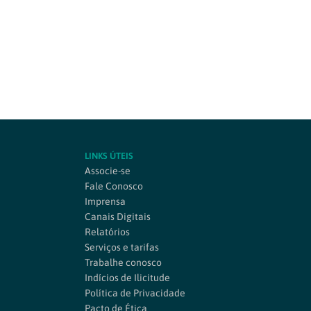
LINKS ÚTEIS
Associe-se
Fale Conosco
Imprensa
Canais Digitais
Relatórios
Serviços e tarifas
Trabalhe conosco
Indícios de Ilicitude
Política de Privacidade
Pacto de Ética