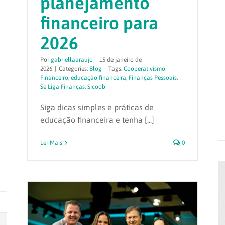
planejamento
financeiro para
2026
Por
gabriellaaraujo
|
15 de janeiro de
2026
|
Categories:
Blog
|
Tags:
Cooperativismo
Financeiro
,
educação financeira
,
Finanças Pessoais
,
Se Liga Finanças
,
Sicoob
Siga dicas simples e práticas de
educação financeira e tenha [...]
Ler Mais
0