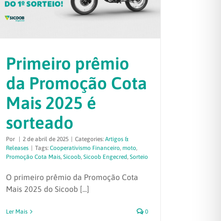
Primeiro prêmio
da Promoção Cota
Mais 2025 é
sorteado
Por
|
2 de abril de 2025
|
Categories:
Artigos &
Releases
|
Tags:
Cooperativismo Financeiro
,
moto
,
Promoção Cota Mais
,
Sicoob
,
Sicoob Engecred
,
Sorteio
O primeiro prêmio da Promoção Cota
Mais 2025 do Sicoob [...]
Ler Mais
0