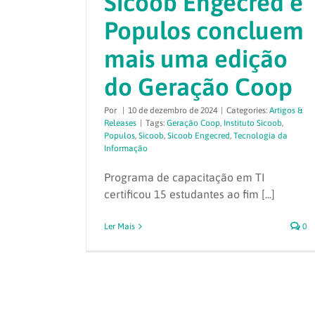
Sicoob Engecred e
Populos concluem
mais uma edição
do Geração Coop
Por
|
10 de dezembro de 2024
|
Categories:
Artigos &
Releases
|
Tags:
Geração Coop
,
Instituto Sicoob
,
Populos
,
Sicoob
,
Sicoob Engecred
,
Tecnologia da
Informação
Programa de capacitação em TI
certificou 15 estudantes ao fim [...]
Ler Mais
0