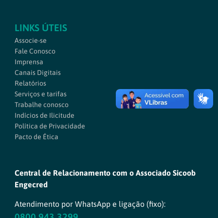
LINKS ÚTEIS
Associe-se
Fale Conosco
Imprensa
Canais Digitais
Relatórios
Serviços e tarifas
Trabalhe conosco
Indícios de Ilicitude
Política de Privacidade
Pacto de Ética
Central de Relacionamento com o Associado Sicoob
Engecred
Atendimento por WhatsApp e ligação (fixo):
0800 943 3299