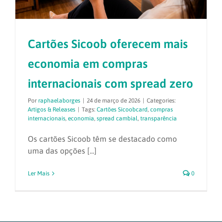
Cartões Sicoob oferecem mais
economia em compras
internacionais com spread zero
Por
raphaelaborges
|
24 de março de 2026
|
Categories:
Artigos & Releases
|
Tags:
Cartões Sicoobcard
,
compras
internacionais
,
economia
,
spread cambial
,
transparência
Os cartões Sicoob têm se destacado como
uma das opções [...]
Ler Mais
0