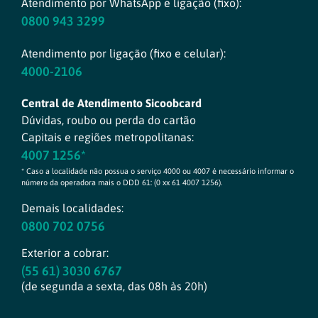
Atendimento por WhatsApp e ligação (fixo):
0800 943 3299
Atendimento por ligação (fixo e celular):
4000-2106
Central de Atendimento Sicoobcard
Dúvidas, roubo ou perda do cartão
Capitais e regiões metropolitanas:
4007 1256*
* Caso a localidade não possua o serviço 4000 ou 4007 é necessário informar o
número da operadora mais o DDD 61: (0 xx 61 4007 1256).
Demais localidades:
0800 702 0756
Exterior a cobrar:
(55 61) 3030 6767
(de segunda a sexta, das 08h às 20h)