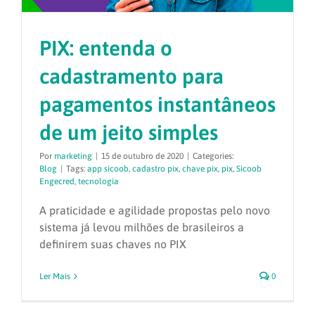
PIX: entenda o
cadastramento para
pagamentos instantâneos
de um jeito simples
Por
marketing
|
15 de outubro de 2020
|
Categories:
Blog
|
Tags:
app sicoob
,
cadastro pix
,
chave pix
,
pix
,
Sicoob
Engecred
,
tecnologia
A praticidade e agilidade propostas pelo novo
sistema já levou milhões de brasileiros a
definirem suas chaves no PIX
Ler Mais
0