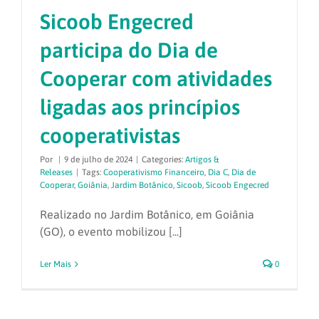
Sicoob Engecred
participa do Dia de
Cooperar com atividades
ligadas aos princípios
cooperativistas
Por
|
9 de julho de 2024
|
Categories:
Artigos &
Releases
|
Tags:
Cooperativismo Financeiro
,
Dia C
,
Dia de
Cooperar
,
Goiânia
,
Jardim Botânico
,
Sicoob
,
Sicoob Engecred
Realizado no Jardim Botânico, em Goiânia
(GO), o evento mobilizou [...]
Ler Mais
0