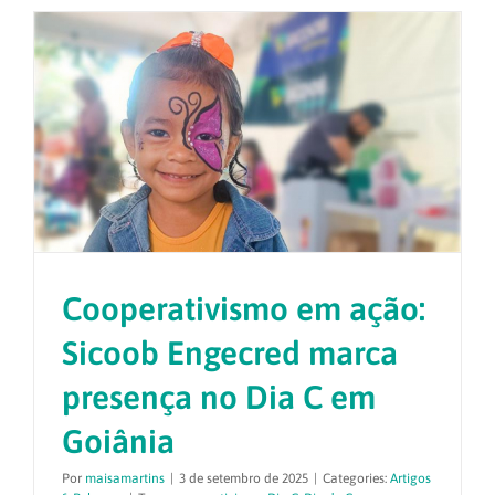
Cooperativismo em ação:
Sicoob Engecred marca
presença no Dia C em
Goiânia
Por
maisamartins
|
3 de setembro de 2025
|
Categories:
Artigos