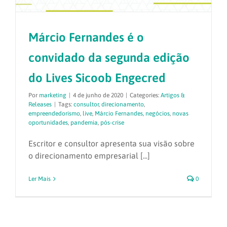
Márcio Fernandes é o
convidado da segunda edição
do Lives Sicoob Engecred
Por
marketing
|
4 de junho de 2020
|
Categories:
Artigos &
Releases
|
Tags:
consultor
,
direcionamento
,
empreendedorismo
,
live
,
Márcio Fernandes
,
negócios
,
novas
oportunidades
,
pandemia
,
pós-crise
Escritor e consultor apresenta sua visão sobre
o direcionamento empresarial [...]
Ler Mais
0