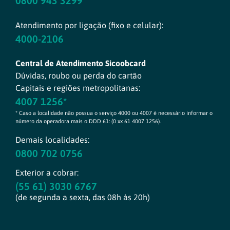
0800 943 3299
Atendimento por ligação (fixo e celular):
4000-2106
Central de Atendimento Sicoobcard
Dúvidas, roubo ou perda do cartão
Capitais e regiões metropolitanas:
4007 1256*
* Caso a localidade não possua o serviço 4000 ou 4007 é necessário informar o
número da operadora mais o DDD 61: (0 xx 61 4007 1256).
Demais localidades:
0800 702 0756
Exterior a cobrar:
(55 61) 3030 6767
(de segunda a sexta, das 08h às 20h)