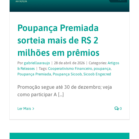
Poupança Premiada
sorteia mais de R$ 2
milhões em prêmios
Por
gabriellaaraujo
|
28 de abril de 2026
|
Categories:
Artigos
& Releases
|
Tags:
Cooperativismo Financeiro
,
poupança
,
Poupança Premiada
,
Poupança Sicoob
,
Sicoob Engecred
Promoção segue até 30 de dezembro; veja
como participar A [...]
Ler Mais
0