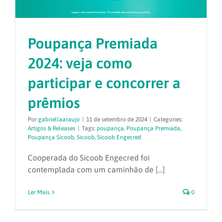
Poupança Premiada
2024: veja como
participar e concorrer a
prêmios
Por
gabriellaaraujo
|
11 de setembro de 2024
|
Categories:
Artigos & Releases
|
Tags:
poupança
,
Poupança Premiada
,
Poupança Sicoob
,
Sicoob
,
Sicoob Engecred
Cooperada do Sicoob Engecred foi
contemplada com um caminhão de [...]
Ler Mais
0