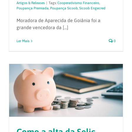
Artigos & Releases
|
Tags:
Cooperativismo Financeiro
,
Poupança Premiada
,
Poupança Sicoob
,
Sicoob Engecred
Moradora de Aparecida de Goiânia foi a
grande vencedora da [...]
Ler Mais
0
Como a alta da Selic