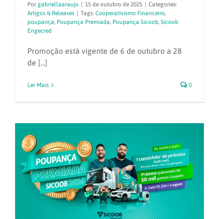
Por
gabriellaaraujo
|
15 de outubro de 2025
|
Categories:
Artigos & Releases
|
Tags:
Cooperativismo Financeiro
,
poupança
,
Poupança Premiada
,
Poupança Sicoob
,
Sicoob
Engecred
Promoção está vigente de 6 de outubro a 28
de [...]
Ler Mais
0