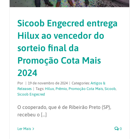
Sicoob Engecred entrega
Hilux ao vencedor do
sorteio final da
Promoção Cota Mais
2024
Por
|
19 de novembro de 2024
|
Categories:
Artigos &
Releases
|
Tags:
Hilux
,
Prêmio
,
Promoção Cota Mais
,
Sicoob
,
Sicoob Engecred
O cooperado, que é de Ribeirão Preto (SP),
recebeu o [...]
Ler Mais
0