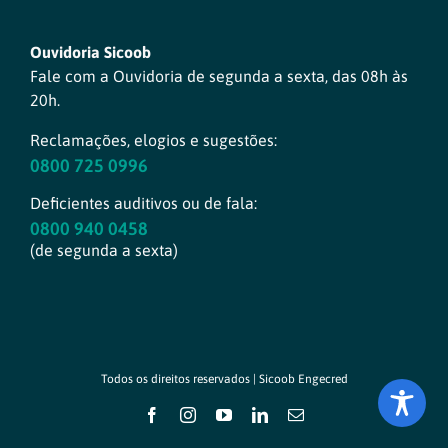
Ouvidoria Sicoob
Fale com a Ouvidoria de segunda a sexta, das 08h às
20h.
Reclamações, elogios e sugestões:
0800 725 0996
Deficientes auditivos ou de fala:
0800 940 0458
(de segunda a sexta)
Todos os direitos reservados | Sicoob Engecred
Facebook
Instagram
YouTube
LinkedIn
E-
mail