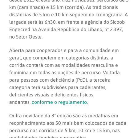
km (caminhada) e 15 km (corrida). As tradicionais
distâncias de 5 km e 10 km seguem no cronograma. A
largada será às 6h30, em frente à agência do Sicoob
Engecred na Avenida República do Líbano, nº 2.397,
no Setor Oeste.
Aberta para cooperados e para a comunidade em
geral, que competem em categorias distintas, a
corrida contará com as modalidades masculina e
feminina em todas as opções de percurso. Voltada
para pessoas com deficiência (PcD), a terceira
categoria terá subdivisões para cadeirantes,
deficientes visuais e deficientes físicos
andantes,
conforme o regulamento
.
Outra novidade da 8ª edição são as medalhas em
reconhecimento aos 50 mais bem colocados de cada
percurso nas corridas de 5 km, 10 km e 15 km, nas
modalidades feminina e masculina.