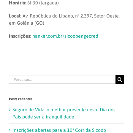
Horário:
6h30 (largada)
Local:
Av. República do Líbano, nº 2.397, Setor Oeste,
em Goiânia (GO)
Inscrições:
hanker.com.br/sicoobengecred
Buscar
resultados
para:
Posts recentes
Seguro de Vida: o melhor presente neste Dia dos
Pais pode ser a tranquilidade
Inscrições abertas para a 10ª Corrida Sicoob