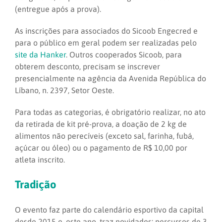
(entregue após a prova).
As inscrições para associados do Sicoob Engecred e
para o público em geral podem ser realizadas pelo
site da Hanker
. Outros cooperados Sicoob, para
obterem desconto, precisam se inscrever
presencialmente na agência da Avenida República do
Líbano, n. 2397, Setor Oeste.
Para todas as categorias, é obrigatório realizar, no ato
da retirada de kit pré-prova, a doação de 2 kg de
alimentos não perecíveis (exceto sal, farinha, fubá,
açúcar ou óleo) ou o pagamento de R$ 10,00 por
atleta inscrito.
Tradição
O evento faz parte do calendário esportivo da capital
desde 2015 e, este ano, traz novidades: percursos de 3