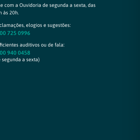
le com a Ouvidoria de segunda a sexta, das
h às 20h.
clamações, elogios e sugestões:
00 725 0996
icientes auditivos ou de fala:
00 940 0458
e segunda a sexta)