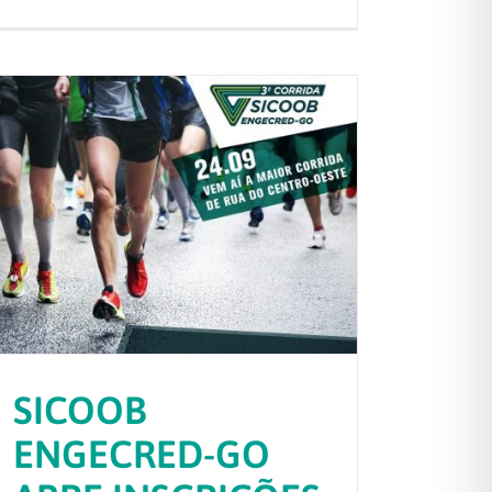
SICOOB
ENGECRED-GO