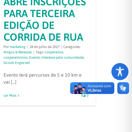
ABRE INSCRIÇÕES
PARA TERCEIRA
EDIÇÃO DE
CORRIDA DE RUA
Por
marketing
|
18 de julho de 2017
|
Categories:
Artigos & Releases
|
Tags:
cooperativa
,
cooperativismo
,
Evento
,
interesse pela comunidade
,
Sicoob Engecred
Evento terá percursos de 5 e 10 km e
vai [...]
Ler Mais
0