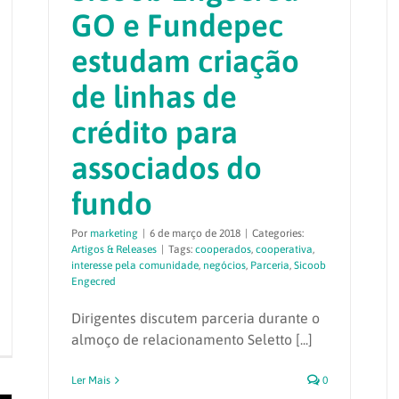
GO e Fundepec
estudam criação
de linhas de
crédito para
associados do
fundo
Por
marketing
|
6 de março de 2018
|
Categories:
Artigos & Releases
|
Tags:
cooperados
,
cooperativa
,
interesse pela comunidade
,
negócios
,
Parceria
,
Sicoob
Engecred
Dirigentes discutem parceria durante o
almoço de relacionamento Seletto [...]
Ler Mais
0