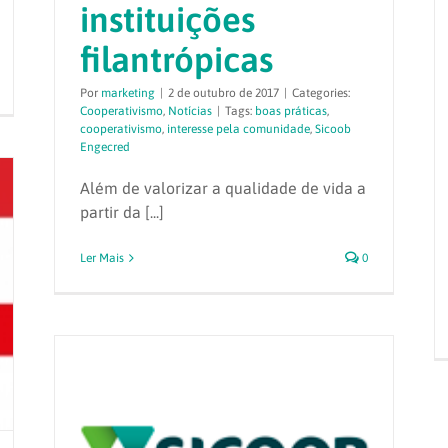
instituições
filantrópicas
Por
marketing
|
2 de outubro de 2017
|
Categories:
Cooperativismo
,
Notícias
|
Tags:
boas práticas
,
cooperativismo
,
interesse pela comunidade
,
Sicoob
Engecred
Além de valorizar a qualidade de vida a
partir da [...]
Ler Mais
0