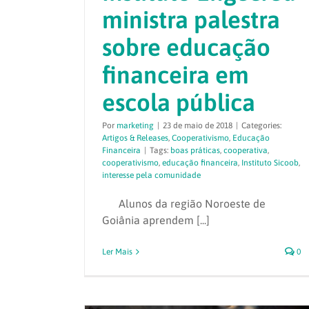
ministra palestra
sobre educação
financeira em
escola pública
Por
marketing
|
23 de maio de 2018
|
Categories:
Artigos & Releases
,
Cooperativismo
,
Educação
Financeira
|
Tags:
boas práticas
,
cooperativa
,
cooperativismo
,
educação financeira
,
Instituto Sicoob
,
interesse pela comunidade
Alunos da região Noroeste de
Goiânia aprendem [...]
Ler Mais
0