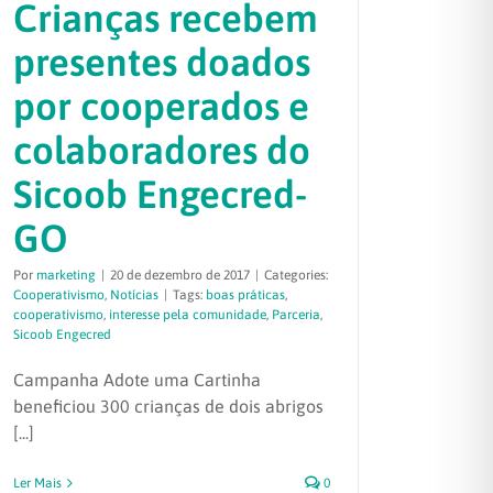
Crianças recebem
presentes doados
por cooperados e
colaboradores do
Sicoob Engecred-
GO
Por
marketing
|
20 de dezembro de 2017
|
Categories:
Cooperativismo
,
Notícias
|
Tags:
boas práticas
,
cooperativismo
,
interesse pela comunidade
,
Parceria
,
Sicoob Engecred
Campanha Adote uma Cartinha
beneficiou 300 crianças de dois abrigos
[...]
Ler Mais
0