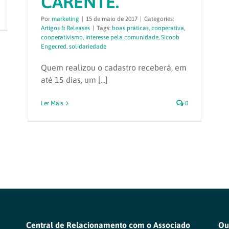
CARENTE.
Por
marketing
|
15 de maio de 2017
|
Categories:
Artigos & Releases
|
Tags:
boas práticas
,
cooperativa
,
cooperativismo
,
interesse pela comunidade
,
Sicoob
Engecred
,
solidariedade
Quem realizou o cadastro receberá, em
até 15 dias, um [...]
Ler Mais
0
Central de Relacionamento com o Associado
Ou