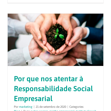
Por que nos atentar à
Responsabilidade Social
Empresarial
Por
marketing
|
21 de setembro de 2020
|
Categories: