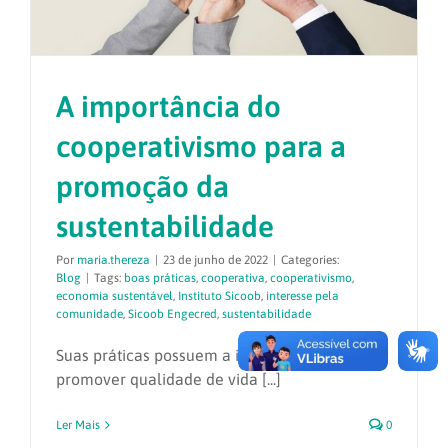
A importância do
cooperativismo para a
promoção da
sustentabilidade
Por
maria.thereza
|
23 de junho de 2022
|
Categories:
Blog
|
Tags:
boas práticas
,
cooperativa
,
cooperativismo
,
economia sustentável
,
Instituto Sicoob
,
interesse pela
comunidade
,
Sicoob Engecred
,
sustentabilidade
Suas práticas possuem a intenção de
promover qualidade de vida [...]
Ler Mais
0