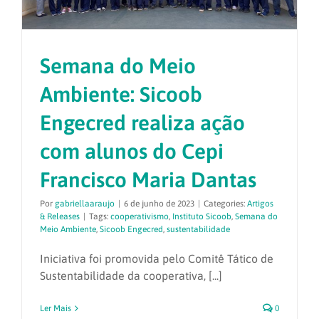
Semana do Meio
Ambiente: Sicoob
Engecred realiza ação
com alunos do Cepi
Francisco Maria Dantas
Por
gabriellaaraujo
|
6 de junho de 2023
|
Categories:
Artigos
& Releases
|
Tags:
cooperativismo
,
Instituto Sicoob
,
Semana do
Meio Ambiente
,
Sicoob Engecred
,
sustentabilidade
Iniciativa foi promovida pelo Comitê Tático de
Sustentabilidade da cooperativa, [...]
Ler Mais
0